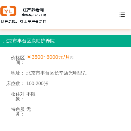
北京市丰台区康助护养院
￥3500~8000元/月
价格区
起
间：
地址：
北京市丰台区长辛店光明里7...
床位数：
100-200张
收住对
不限
象：
特色服
无
务：