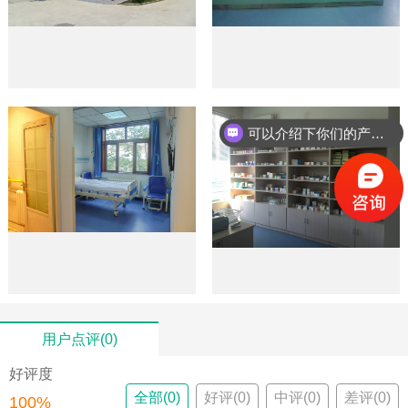
可以介绍下你们的产品么？
用户点评(0)
好评度
全部(0)
好评(0)
中评(0)
差评(0)
100%