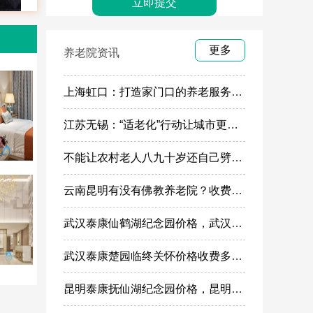
更多
养老院资讯
上海虹口：打造家门口的养老服务“旗舰店”
江苏无锡：“适老化”行动让城市更有温度
不能让农村老人八九十岁还自己劈柴做饭
云南昆明有没有佛教养老院？收费多少
武汉泰康仙鹤湖纪念园价格，武汉泰康仙鹤湖纪念园墓地购买
武汉泰康楚园临终关怀价格收费多少，武汉高端安宁疗护，高端殡仪一条龙服务
昆明泰康抚仙湖纪念园价格，昆明高端殡葬墓地服务