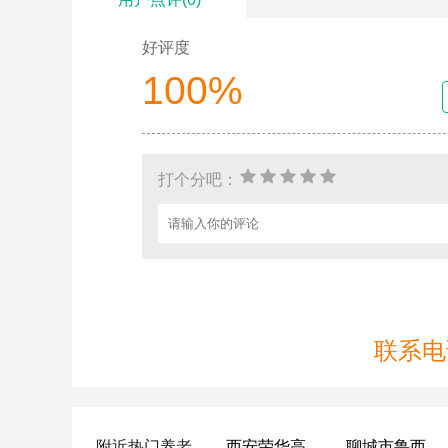
好评度
100%
打个分吧：
联系电话
附近热门养老
西安荣华高新悦家养老服务有限公司
聊城市鲁西老年护养院