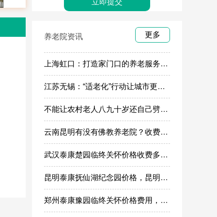
更多
养老院资讯
上海虹口：打造家门口的养老服务“旗舰店”
江苏无锡：“适老化”行动让城市更有温度
不能让农村老人八九十岁还自己劈柴做饭
云南昆明有没有佛教养老院？收费多少
武汉泰康楚园临终关怀价格收费多少，武汉高端安宁疗护，高端殡仪一条龙服务
昆明泰康抚仙湖纪念园价格，昆明高端殡葬墓地服务
郑州泰康豫园临终关怀价格费用，郑州高端安宁疗护在哪里