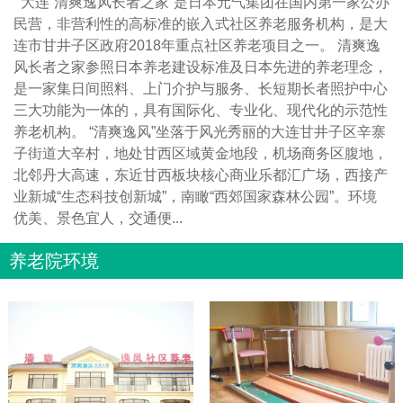
大连“清爽逸风长者之家”是日本元气集团在国内第一家公办
民营，非营利性的高标准的嵌入式社区养老服务机构，是大
连市甘井子区政府2018年重点社区养老项目之一。 清爽逸
风长者之家参照日本养老建设标准及日本先进的养老理念，
是一家集日间照料、上门介护与服务、长短期长者照护中心
三大功能为一体的，具有国际化、专业化、现代化的示范性
养老机构。 “清爽逸风”坐落于风光秀丽的大连甘井子区辛寨
子街道大辛村，地处甘西区域黄金地段，机场商务区腹地，
北邻丹大高速，东近甘西板块核心商业乐都汇广场，西接产
业新城“生态科技创新城”，南瞰“西郊国家森林公园”。环境
优美、景色宜人，交通便...
养老院环境