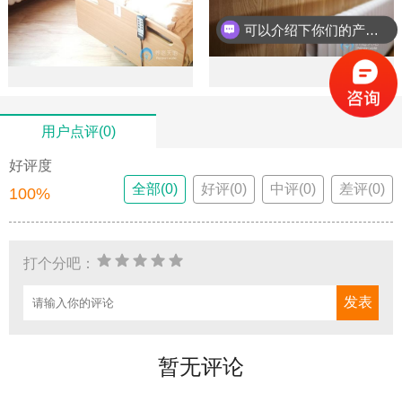
可以介绍下你们的产品么？
你们是怎么收费的呢？
用户点评(0)
好评度
全部(0)
好评(0)
中评(0)
差评(0)
100%
打个分吧：
暂无评论