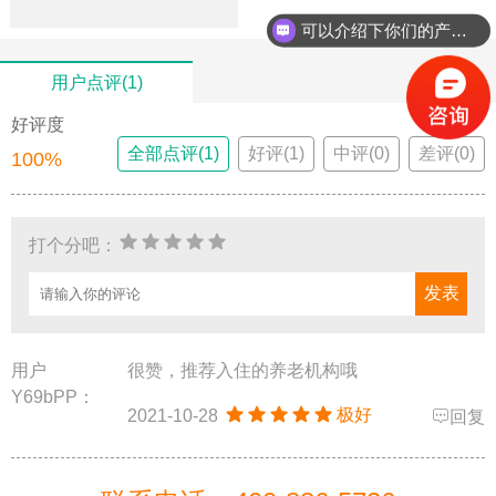
可以介绍下你们的产品么？
用户点评(1)
好评度
全部点评(1)
好评(1)
中评(0)
差评(0)
100%
打个分吧：
用户
很赞，推荐入住的养老机构哦
Y69bPP：
极好
2021-10-28
回复