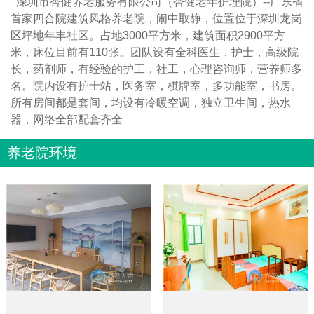
深圳市杏健养老服务有限公司（杏健老年护理院）--广东省
首家四合院建筑风格养老院，闹中取静，位置位于深圳龙岗
区坪地年丰社区。占地3000平方米，建筑面积2900平方
米，床位目前有110张。团队设有全科医生，护士，高级院
长，药剂师，有经验的护工，社工，心理咨询师，营养师多
名。院内设有护士站，医务室，棋牌室，多功能室，书房。
所有房间都是套间，均设有冷暖空调，独立卫生间，热水
器，网络全部配套齐全
养老院环境