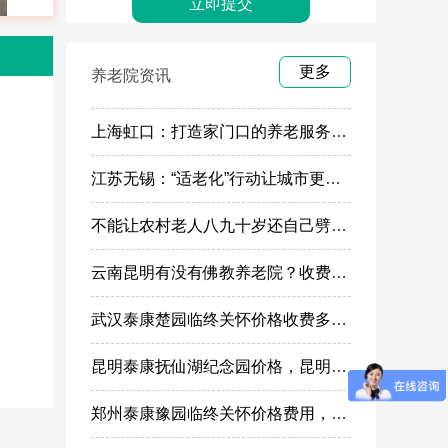
更多
养老院资讯
上海虹口：打造家门口的养老服务“旗舰店”
江苏无锡：“适老化”行动让城市更有温度
不能让农村老人八九十岁还自己劈柴做饭
云南昆明有没有佛教养老院？收费多少
武汉泰康楚园临终关怀价格收费多少，武汉高端安宁疗护，高端殡仪一条龙服务
昆明泰康抚仙湖纪念园价格，昆明高端殡葬墓地服务
郑州泰康豫园临终关怀价格费用，郑州高端安宁疗护在哪里