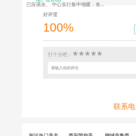
已应俱全。 中心实行集中地暖，各...
好评度
100%
打个分吧：
联系电话
附近热门养老
西安荣华高新悦家养老服务有限公司
聊城市鲁西老年护养院