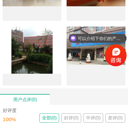
可以介绍下你们的产品么？
用户点评(0)
好评度
全部(0)
好评(0)
中评(0)
差评(0)
100%