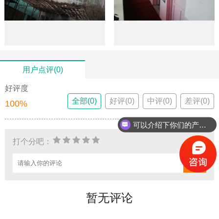
用户点评(0)
好评度
全部(0)
好评(0)
中评(0)
差评(0)
100%
可以介绍下你们的产品么？
打个分吧：
暂无评论