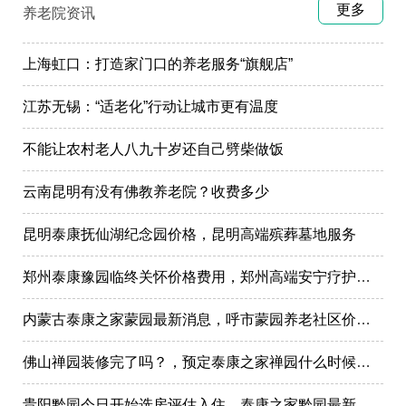
更多
养老院资讯
上海虹口：打造家门口的养老服务“旗舰店”
江苏无锡：“适老化”行动让城市更有温度
不能让农村老人八九十岁还自己劈柴做饭
云南昆明有没有佛教养老院？收费多少
昆明泰康抚仙湖纪念园价格，昆明高端殡葬墓地服务
郑州泰康豫园临终关怀价格费用，郑州高端安宁疗护在哪里
内蒙古泰康之家蒙园最新消息，呼市蒙园养老社区价格表
佛山禅园装修完了吗？，预定泰康之家禅园什么时候选房入住?
贵阳黔园今日开始选房评估入住，泰康之家黔园最新动态