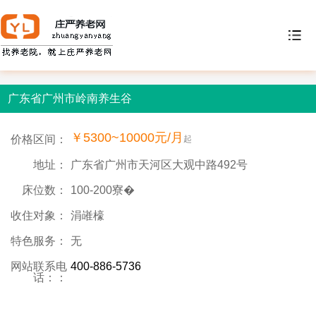
广东省广州市岭南养生谷
￥5300~10000元/月
价格区间：
起
地址：
广东省广州市天河区大观中路492号
床位数：
100-200寮�
收住对象：
涓嶉檺
特色服务：
无
网站联系电
400-886-5736
话：：