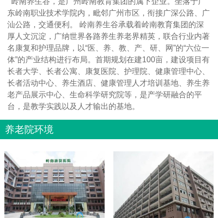
岭南养生谷，是广州岭南教育集团的属下企业。坐落于广
东岭南职业技术学院内，毗邻广州市区，衔接广深公路、广
汕公路，交通便利。 岭南养生谷承载着岭南教育集团的深
厚人文沉淀，广纳世界各路养生养老界精英，联合行业内著
名康复和护理品牌，以“医、养、教、产、研、网”的“六位一
体”的产业结构进行布局。首期规划在建100亩，建设项目有
长者大学、长者公寓、康复医院、护理院、健康管理中心、
长者活动中心、养生酒店、健康管理人才培训基地、养生养
老产品展示中心、生命科学研究院等，是产学研融合的平
台，是教学实践以及人才输出的基地。
养老院环境