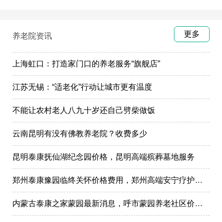
更多
养老院资讯
上海虹口：打造家门口的养老服务“旗舰店”
江苏无锡：“适老化”行动让城市更有温度
不能让农村老人八九十岁还自己劈柴做饭
云南昆明有没有佛教养老院？收费多少
昆明泰康抚仙湖纪念园价格，昆明高端殡葬墓地服务
郑州泰康豫园临终关怀价格费用，郑州高端安宁疗护在哪里
内蒙古泰康之家蒙园最新消息，呼市蒙园养老社区价格表