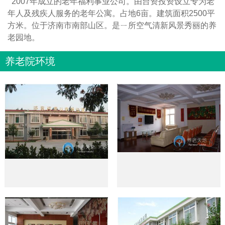
2007年成立的老年福利事业公司。由台资投资设立专为老
年人及残疾人服务的老年公寓。占地6亩。建筑面积2500平
方米。位于济南市南部山区。是ㄧ所空气清新风景秀丽的养
老园地。
养老院环境