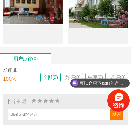
用户点评(0)
好评度
全部(0)
好评(0)
中评(0)
差评(0)
100%
可以介绍下你们的产品么？
打个分吧：