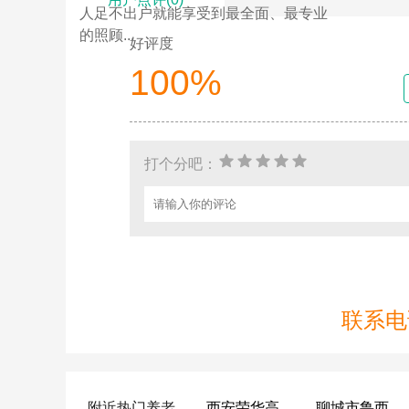
人足不出户就能享受到最全面、最专业
的照顾...
好评度
100%
打个分吧：
联系电话
附近热门养老
西安荣华高新悦家养老服务有限公司
聊城市鲁西老年护养院