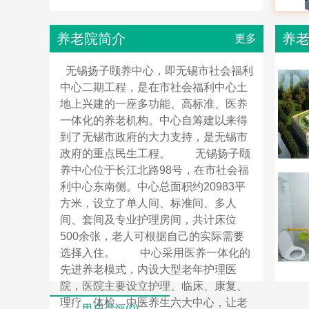
养老院简介
养
更多
无锡扬子颐养中心，即无锡市社会福利
中心二期工程，是在市社会福利中心土
地上兴建的一座多功能、高标准、医养
一体化的养老机构。中心自筹建以来得
到了无锡市政府的大力支持，是无锡市
政府的重点民生工程。 无锡扬子颐
养中心位于长江北路98号，在市社会福
利中心东南侧。中心总面积约20983平
方米，设立了单人间、标准间、多人
间、套间及专业护理房间，共计床位
500余张，老人可根据自己的实际需要
选择入住。 中心采用医养一体化的
先进养老模式，内设大型老年护理医
院，医院主要设立护理、临床、康复、
理疗、体检、中医养生六大中心，让老
用户点评(0)