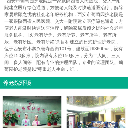
西安市葡萄园护老院是一家跟陕西省人民医院、交大一附
院建立医疗绿色通道，方便老人能及时快速送医治疗，解除
家属后顾之忧的社会老年服务机构，西安市葡萄园护老院是
一家跟陕西省人民医院、交大一附院建立医疗绿色通道，方
便老人能及时快速送医治疗，解除家属后顾之忧的社会老年
服务机构,，以“老有所为、老有所养、老有所学、老有所
乐、老有所医、老有所终”为目标建立的日式护理护老院，
位于西安市小寨兴善寺西街101号，建筑面积3600㎡，设有
床位150多张，院内设有床位150多张，分为二人间、三人
间、多人间等；配有专业的护理团队，专业的管理团队。葡
萄园护老院是以“尊重老人生命，维...
养老院环境