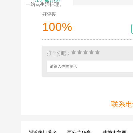
一站式生活护理。
好评度
100%
打个分吧：
联系电话
附近热门养老
西安荣华高新悦家养老服务有限公司
聊城市鲁西老年护养院