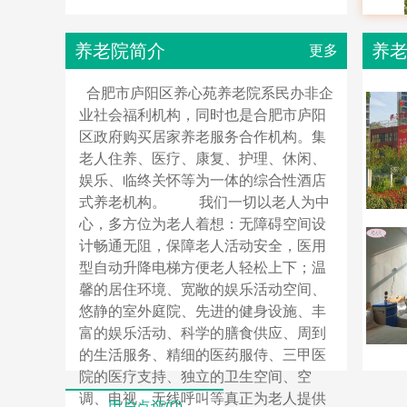
养老院简介
养
更多
合肥市庐阳区养心苑养老院系民办非企
业社会福利机构，同时也是合肥市庐阳
区政府购买居家养老服务合作机构。集
老人住养、医疗、康复、护理、休闲、
娱乐、临终关怀等为一体的综合性酒店
式养老机构。 我们一切以老人为中
心，多方位为老人着想：无障碍空间设
计畅通无阻，保障老人活动安全，医用
型自动升降电梯方便老人轻松上下；温
馨的居住环境、宽敞的娱乐活动空间、
悠静的室外庭院、先进的健身设施、丰
富的娱乐活动、科学的膳食供应、周到
的生活服务、精细的医药服侍、三甲医
院的医疗支持、独立的卫生空间、空
调、电视、无线呼叫等真正为老人提供
用户点评(0)