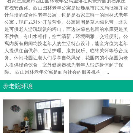
石家庄鹿泉市西山园林老年公寓坐落在风景秀丽的石家庄
市槐安西路。西山园林老年公寓是经鹿泉市民政局批准并登
计注册的综合性老年公寓，也是是石家庄唯一的园林式老年
公寓，现正式对外开放营业。公寓周围是草木绿化带，北边
是可供老人游玩观赏的塔山，西边被绿色包围的水库更是美
不胜收，有山水相伴，空气清新，环境幽雅，交通便利。公
寓内所有房间均按老年人的生活特点设计，能全方位为老年
人提供住宿供养、生活护理、康复娱乐、临终关怀等综合服
务。休闲花园让老人们尽享自然风光，花园内的小菜园为老
人提供绿色饮食，室外健身器械为老年人锻炼身体起了保
障。 西山园林老年公寓是面向社会的服务机构，...
养老院环境