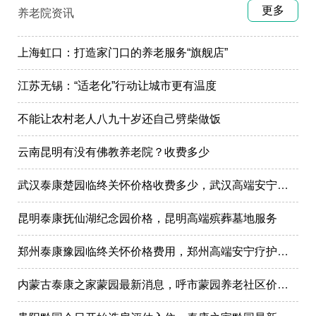
更多
养老院资讯
上海虹口：打造家门口的养老服务“旗舰店”
江苏无锡：“适老化”行动让城市更有温度
不能让农村老人八九十岁还自己劈柴做饭
云南昆明有没有佛教养老院？收费多少
武汉泰康楚园临终关怀价格收费多少，武汉高端安宁疗护，高端殡仪一条龙服务
昆明泰康抚仙湖纪念园价格，昆明高端殡葬墓地服务
郑州泰康豫园临终关怀价格费用，郑州高端安宁疗护在哪里
内蒙古泰康之家蒙园最新消息，呼市蒙园养老社区价格表