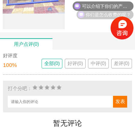
你们是怎么收费的呢？
用户点评(0)
好评度
全部(0)
好评(0)
中评(0)
差评(0)
100%
打个分吧：
暂无评论