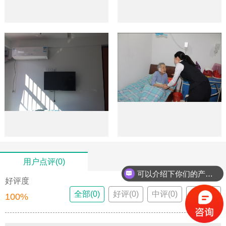
用户点评(0)
可以介绍下你们的产品么？
好评度
你们是怎么收费的呢？
全部(0)
好评(0)
中评(0)
差评(0)
100%