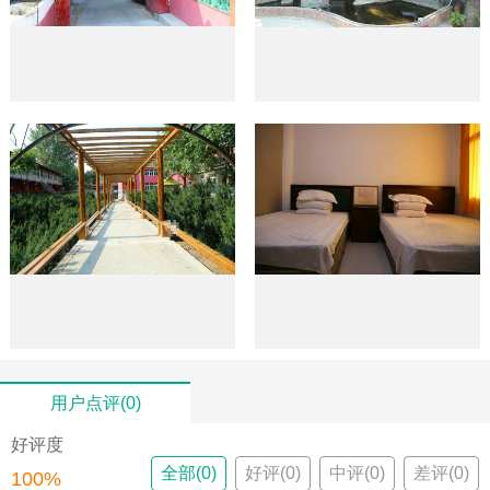
用户点评(0)
好评度
全部(0)
好评(0)
中评(0)
差评(0)
100%