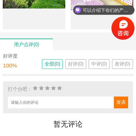
可以介绍下你们的产品么？
用户点评(0)
好评度
全部(0)
好评(0)
中评(0)
差评(0)
100%
打个分吧：
暂无评论