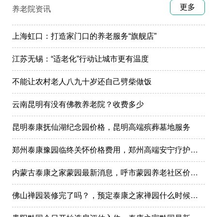
更多
养老院资讯
上海虹口：打造家门口的养老服务“旗舰店”
江苏无锡：“适老化”行动让城市更有温度
不能让农村老人八九十岁还自己劈柴做饭
云南昆明有没有佛教养老院？收费多少
昆明泰康抚仙湖纪念园价格，昆明高端殡葬墓地服务
郑州泰康豫园临终关怀价格费用，郑州高端安宁疗护在哪里
内蒙古泰康之家蒙园最新消息，呼市蒙园养老社区价格表
佛山禅园装修完了吗？，预定泰康之家禅园什么时候选房入住?