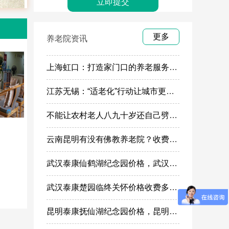
更多
养老院资讯
上海虹口：打造家门口的养老服务“旗舰店”
江苏无锡：“适老化”行动让城市更有温度
不能让农村老人八九十岁还自己劈柴做饭
云南昆明有没有佛教养老院？收费多少
武汉泰康仙鹤湖纪念园价格，武汉泰康仙鹤湖纪念园墓地购买
武汉泰康楚园临终关怀价格收费多少，武汉高端安宁疗护，高端殡仪一条龙服务
昆明泰康抚仙湖纪念园价格，昆明高端殡葬墓地服务