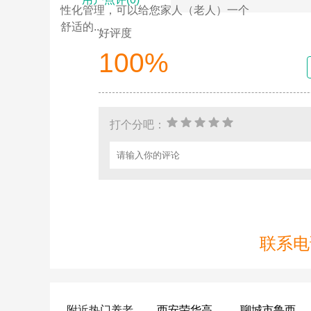
性化管理，可以给您家人（老人）一个
舒适的...
好评度
100%
打个分吧：
联系电话
附近热门养老
西安荣华高新悦家养老服务有限公司
聊城市鲁西老年护养院