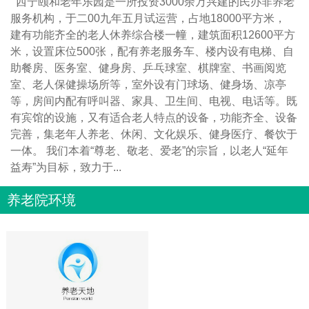
西宁颐和老年乐园是一所投资3000余万兴建的民办非养老
服务机构，于二00九年五月试运营，占地18000平方米，
建有功能齐全的老人休养综合楼一幢，建筑面积12600平方
米，设置床位500张，配有养老服务车、楼内设有电梯、自
助餐房、医务室、健身房、乒乓球室、棋牌室、书画阅览
室、老人保健操场所等，室外设有门球场、健身场、凉亭
等，房间内配有呼叫器、家具、卫生间、电视、电话等。既
有宾馆的设施，又有适合老人特点的设备，功能齐全、设备
完善，集老年人养老、休闲、文化娱乐、健身医疗、餐饮于
一体。 我们本着“尊老、敬老、爱老”的宗旨，以老人“延年
益寿”为目标，致力于...
养老院环境