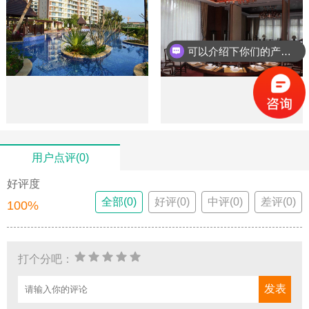
可以介绍下你们的产品么？
用户点评(0)
好评度
全部(0)
好评(0)
中评(0)
差评(0)
100%
打个分吧：