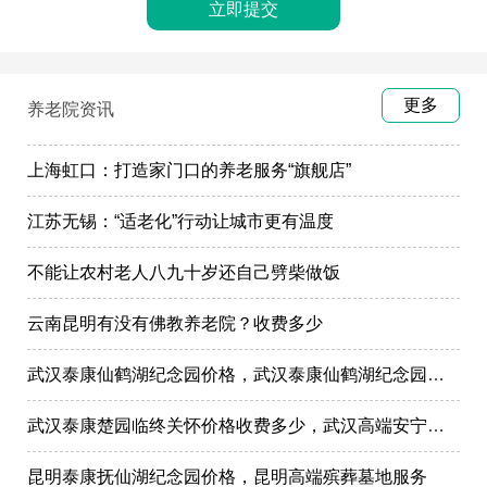
更多
养老院资讯
上海虹口：打造家门口的养老服务“旗舰店”
江苏无锡：“适老化”行动让城市更有温度
不能让农村老人八九十岁还自己劈柴做饭
云南昆明有没有佛教养老院？收费多少
武汉泰康仙鹤湖纪念园价格，武汉泰康仙鹤湖纪念园墓地购买
武汉泰康楚园临终关怀价格收费多少，武汉高端安宁疗护，高端殡仪一条龙服务
昆明泰康抚仙湖纪念园价格，昆明高端殡葬墓地服务