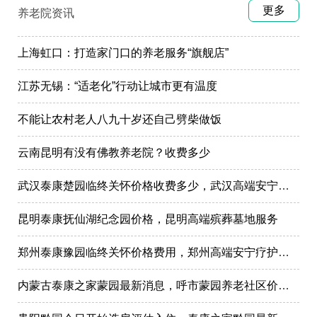
更多
养老院资讯
上海虹口：打造家门口的养老服务“旗舰店”
江苏无锡：“适老化”行动让城市更有温度
不能让农村老人八九十岁还自己劈柴做饭
云南昆明有没有佛教养老院？收费多少
武汉泰康楚园临终关怀价格收费多少，武汉高端安宁疗护，高端殡仪一条龙服务
昆明泰康抚仙湖纪念园价格，昆明高端殡葬墓地服务
郑州泰康豫园临终关怀价格费用，郑州高端安宁疗护在哪里
内蒙古泰康之家蒙园最新消息，呼市蒙园养老社区价格表