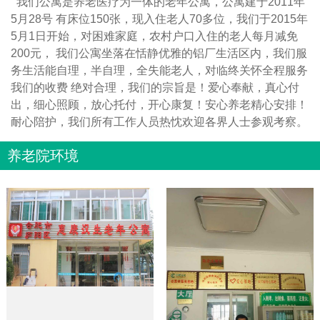
我们公寓是养老医疗为一体的老年公寓，公寓建于2011年
5月28号 有床位150张，现入住老人70多位，我们于2015年
5月1日开始，对困难家庭，农村户口入住的老人每月减免
200元， 我们公寓坐落在恬静优雅的铝厂生活区内，我们服
务生活能自理，半自理，全失能老人，对临终关怀全程服务
我们的收费 绝对合理，我们的宗旨是！爱心奉献，真心付
出，细心照顾，放心托付，开心康复！安心养老精心安排！
耐心陪护，我们所有工作人员热忱欢迎各界人士参观考察。
养老院环境