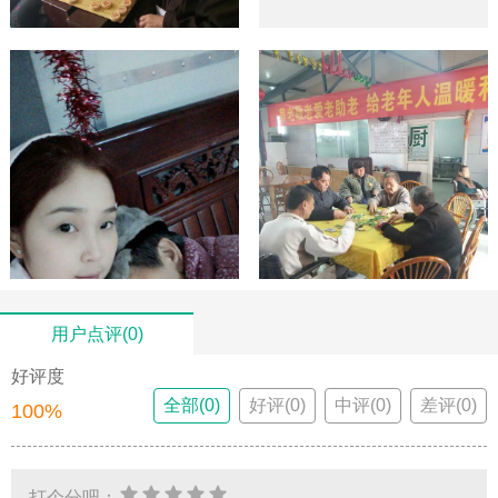
用户点评(0)
好评度
全部(0)
好评(0)
中评(0)
差评(0)
100%
打个分吧：