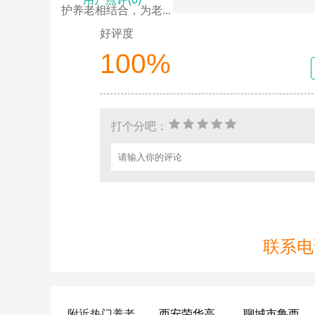
护养老相结合，为老...
好评度
100%
打个分吧：
联系电话
附近热门养老
西安荣华高新悦家养老服务有限公司
聊城市鲁西老年护养院