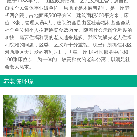
建于1988年3月，由区政府批准、区民政局主管，属自创
自收全民集体事业编单位。原地址是木屐巷9号。是一座老
式四合院，占地面积500平方米，建筑面积300平方米，床
位13张，管理人员4人，建院资金是由区社会福利基金会从
社会单位和个人捐赠筹资金25万元。随着社会老龄化程度的
加快，需要住福利院的老人越来越多。我区为解决老人住福
利院难的问题，区委、区政府十分重视。现已计划抓住我区
河西地区大开发的有利时机，再建一座 区社区服务中心和
100张床位以上为一体的、较高档次的老年公寓，以满足社
会老人需求。
养老院环境