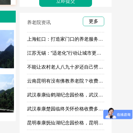
更多
养老院资讯
上海虹口：打造家门口的养老服务“旗舰店”
江苏无锡：“适老化”行动让城市更有温度
不能让农村老人八九十岁还自己劈柴做饭
云南昆明有没有佛教养老院？收费多少
武汉泰康仙鹤湖纪念园价格，武汉泰康仙鹤湖纪念园墓地购买
武汉泰康楚园临终关怀价格收费多少，武汉高端安宁疗护，高端殡仪一条龙服务
昆明泰康抚仙湖纪念园价格，昆明高端殡葬墓地服务