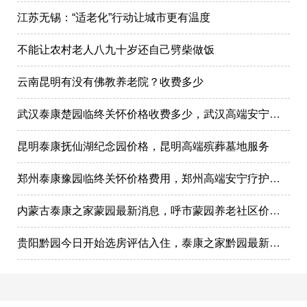
江苏无锡：“适老化”行动让城市更有温度
不能让农村老人八九十岁还自己劈柴做饭
云南昆明有没有佛教养老院？收费多少
武汉泰康楚园临终关怀价格收费多少，武汉高端安宁疗护，高端殡仪一条龙服务
昆明泰康抚仙湖纪念园价格，昆明高端殡葬墓地服务
郑州泰康豫园临终关怀价格费用，郑州高端安宁疗护在哪里
内蒙古泰康之家蒙园最新消息，呼市蒙园养老社区价格表
贵阳黔园今日开始选房评估入住，泰康之家黔园最新动态