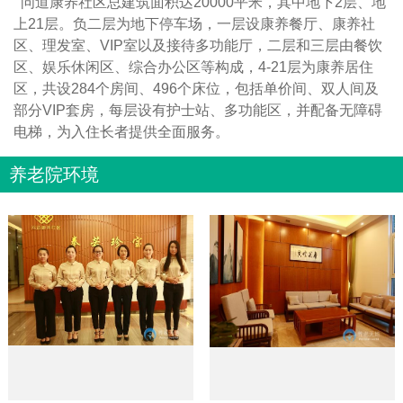
问道康养社区总建筑面积达20000平米，其中地下2层、地
上21层。负二层为地下停车场，一层设康养餐厅、康养社
区、理发室、VIP室以及接待多功能厅，二层和三层由餐饮
区、娱乐休闲区、综合办公区等构成，4-21层为康养居住
区，共设284个房间、496个床位，包括单价间、双人间及
部分VIP套房，每层设有护士站、多功能区，并配备无障碍
电梯，为入住长者提供全面服务。
养老院环境