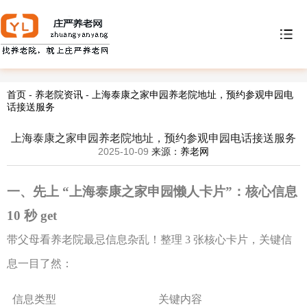
首页
-
养老院资讯
-
上海泰康之家申园养老院地址，预约参观申园电
话接送服务
上海泰康之家申园养老院地址，预约参观申园电话接送服务
2025-10-09
来源：
养老网
一、先上
“
上海泰康之家申园
懒人卡片
”：核心信息
10 秒 get
带父母看养老院最忌信息杂乱！整理
3 张核心卡片，关键信
息一目了然：
信息类型
关键内容