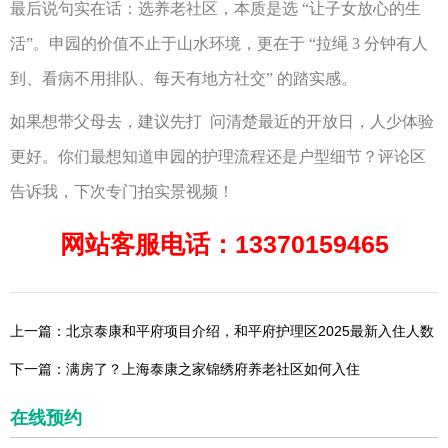
最后说句实在话：选养老社区，本质是选
“让子女放心的生
活”。申园的价值不止于山水环境，更在于 “拉绳 3 分钟有人
到、看病不用排队、每天有地方社交” 的踏实感。
如果想带父母去，建议先打
问清楚最近的开放日，人少体验
更好。你们最想知道申园的护理流程还是户型细节？评论区
告诉我，下次专门拍实景视频！
网站客服电话：13370159465
上一篇：北京泰康和平府项目介绍，和平府护理区2025最新入住人数
下一篇：满房了？上海泰康之家锦绣府养老社区如何入住
在线预约