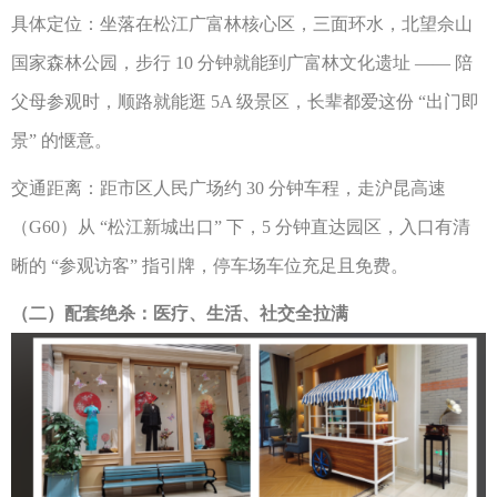
具体定位：坐落在松江广富林核心区，三面环水，北望佘山
国家森林公园，步行
10 分钟就能到广富林文化遗址 —— 陪
父母参观时，顺路就能逛 5A 级景区，长辈都爱这份 “出门即
景” 的惬意。
交通距离：距市区人民广场约
30 分钟车程，走沪昆高速
（G60）从 “松江新城出口” 下，5 分钟直达园区，入口有清
晰的 “参观访客” 指引牌，停车场车位充足且免费。
（二）配套绝杀：医疗、生活、社交全拉满