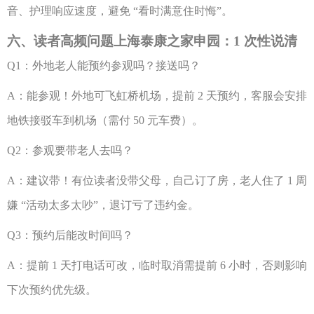
音、护理响应速度，避免 “看时满意住时悔”。
六、读者高频问题上海泰康之家申园：
1 次性说清
Q1：外地老人能预约参观吗？接送吗？
A：能参观！外地可飞虹桥机场，提前 2 天预约，客服会安排
地铁接驳车到机场（需付 50 元车费）。
Q2：参观要带老人去吗？
A：建议带！有位读者没带父母，自己订了房，老人住了 1 周
嫌 “活动太多太吵”，退订亏了违约金。
Q3：预约后能改时间吗？
A：提前 1 天打电话可改，临时取消需提前 6 小时，否则影响
下次预约优先级。