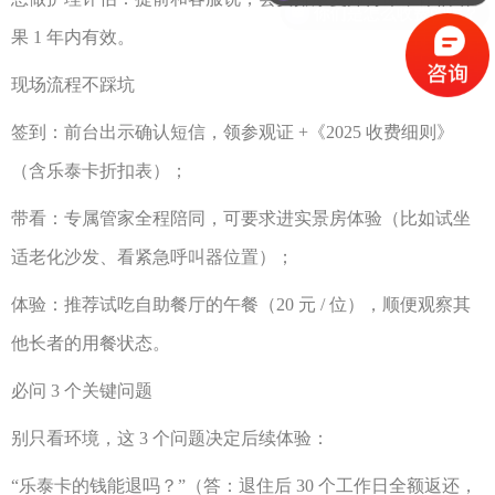
果
1 年内有效。
现场流程不踩坑
签到：前台出示确认短信，领参观证
+《2025 收费细则》
（含乐泰卡折扣表）；
带看：专属管家全程陪同，可要求进实景房体验（比如试坐
适老化沙发、看紧急呼叫器位置）；
体验：推荐试吃自助餐厅的午餐（
20 元 / 位），顺便观察其
他长者的用餐状态。
必问
3 个关键问题
别只看环境，这
3 个问题决定后续体验：
“乐泰卡的钱能退吗？”（答：退住后 30 个工作日全额返还，