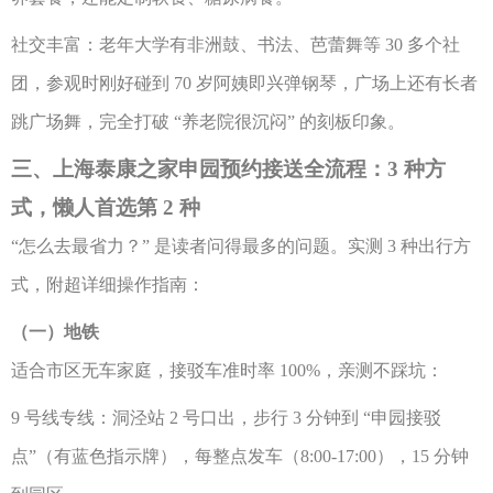
社交丰富：老年大学有非洲鼓、书法、芭蕾舞等
30 多个社
团，参观时刚好碰到 70 岁阿姨即兴弹钢琴，广场上还有长者
跳广场舞，完全打破 “养老院很沉闷” 的刻板印象。
三、上海泰康之家申园预约接送全流程：
3 种方
式，懒人首选第 2 种
“怎么去最省力？” 是读者问得最多的问题。实测 3 种出行方
式，附超详细操作指南：
（一）地铁
适合市区无车家庭，接驳车准时率
100%，亲测不踩坑：
9 号线专线：洞泾站 2 号口出，步行 3 分钟到 “申园接驳
点”（有蓝色指示牌），每整点发车（8:00-17:00），15 分钟