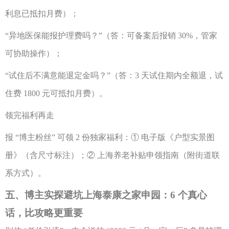
利息已抵扣月费）；
“异地医保能报护理费吗？”（答：可备案后报销 30%，管家
可协助操作）；
“试住后不满意能退定金吗？”（答：3 天试住期内全额退，试
住费 1800 元可抵扣月费）。
领完福利再走
报
“博主粉丝” 可领 2 份独家福利：① 电子版《户型实景图
册》（含尺寸标注）；② 上海养老补贴申领指南（附街道联
系方式）。
五、博主实探避坑上海泰康之家申园：
6 个真心
话，比攻略更重要