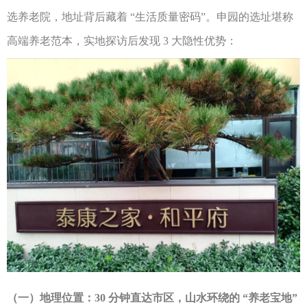
选养老院，地址背后藏着
“生活质量密码”。申园的选址堪称
高端养老范本，实地探访后发现 3 大隐性优势：
（一）地理位置：
30 分钟直达市区，山水环绕的 “养老宝地”