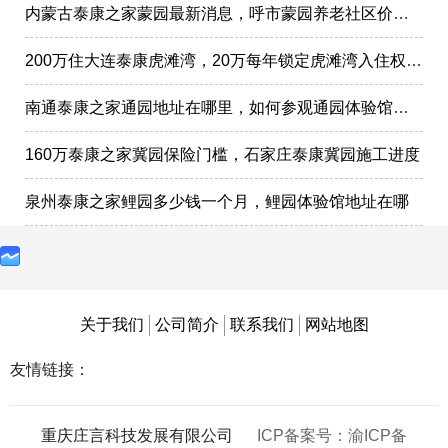
内蒙古泰康之家蒙园最新消息，呼市蒙园养老社区价格表
200万住大连泰康虎滩湾，20万每年锁定虎滩湾入住权政策
南通泰康之家通园地址在哪里，如何参观通园体验馆样板间
160万泰康之家冀园保险门槛，石家庄泰康冀园施工进度
泉州泰康之家鲤园多少钱一个月，鲤园体验馆地址在哪
关于我们
公司简介
联系我们
网站地图
友情链接：
重庆庄言科技发展有限公司
ICP备案号：渝ICP备