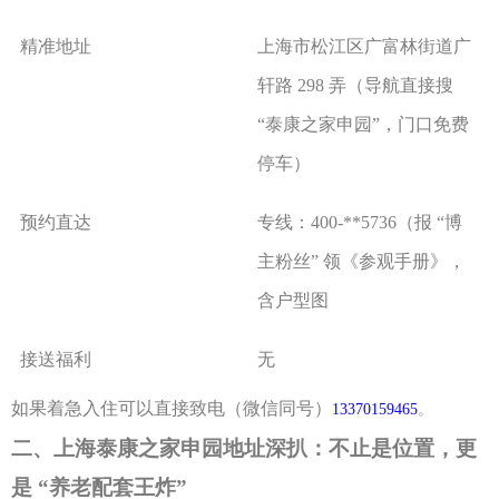
精准地址
上海市松江区广富林街道广
轩路
298
弄（导航直接搜
“
泰康之家申园
”
，门口免费
停车）
预约直达
专线：
400-**5736
（报
“
博
主粉丝
”
领《参观手册》，
含户型图
接送福利
无
如果着急入住可以直接致电
（
微信同号
）
13370159465
。
二、上海泰康之家申园地址深扒：不止是位置，更
是
“养老配套王炸”