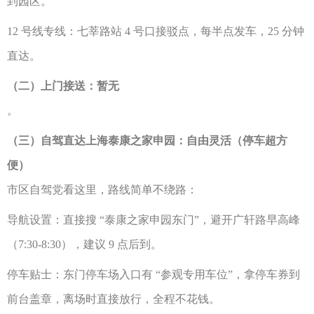
到园区。
12 号线专线：七莘路站 4 号口接驳点，每半点发车，25 分钟
直达。
（二）上门接送：
暂无
。
（三）自驾直达上海泰康之家申园：自由灵活（停车超方
便）
市区自驾党看这里，路线简单不绕路：
导航设置：直接搜
“泰康之家申园东门”，避开广轩路早高峰
（7:30-8:30），建议 9 点后到。
停车贴士：东门停车场入口有
“参观专用车位”，拿停车券到
前台盖章，离场时直接放行，全程不花钱。