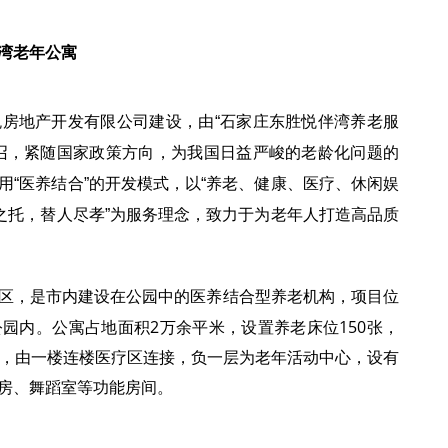
湾老年公寓
房地产开发有限公司建设，由“石家庄东胜悦伴湾养老服
召，紧随国家政策方向，为我国日益严峻的老龄化问题的
用“医养结合”的开发模式，以“养老、健康、医疗、休闲娱
人之托，替人尽孝”为服务理念，致力于为老年人打造高品质
的医养结合型养老机构，项目位
区，是市内建设在公园中
园内。公寓占地面积2万余平米，设置养老床位150张，
成，由一楼连楼医疗区连接，负一层为老年活动中心，设有
房、舞蹈室等功能房间。