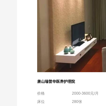
唐山瑞普华医养护理院
价格
2000-3600元/月
床位
280张