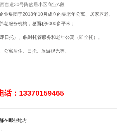
西窑道30号陶然居小区商业A段
业集团于2018年10月成立的集老年公寓、居家养老、
老服务机构，总面积9000多平米；
（即日托）、临时托管服务和老年公寓（即全托）。
、公寓居住、日托、旅游观光等。
：13370159465
都在哪些地方