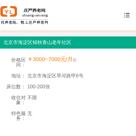
北京市海淀区锦秋香山老年社区
￥3000~7000元/月
价格区
起
间：
地址：
北京市海淀区旱河路甲6号
床位数：
100-200张
收住对
不限
象：
特色服
无
务：