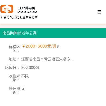
南昌陶陶然老年公寓
￥2000~5000元/月
价格区
起
间：
地址：
江西省南昌市青云谱区朱桥东...
床位数：
200-300张
收住对
不限
象：
特色服
无
务：