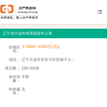
辽宁省大连市寿星园老年公寓
￥2000~4000元/月
价格区
起
间：
地址：
辽宁大连市甘井子区营城子大...
床位数：
100-200张
收住对
不限
象：
特色服
无
务：