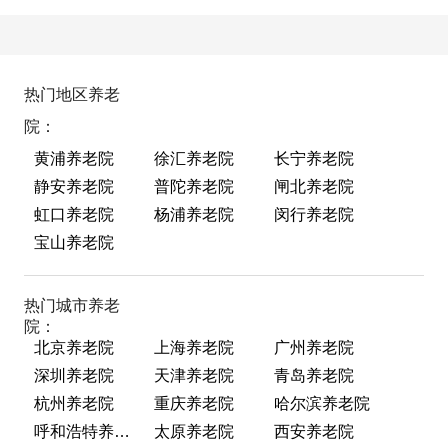
热门地区养老
院：
黄浦养老院
徐汇养老院
长宁养老院
静安养老院
普陀养老院
闸北养老院
虹口养老院
杨浦养老院
闵行养老院
宝山养老院
热门城市养老
院：
北京养老院
上海养老院
广州养老院
深圳养老院
天津养老院
青岛养老院
杭州养老院
重庆养老院
哈尔滨养老院
呼和浩特养老院
太原养老院
西安养老院