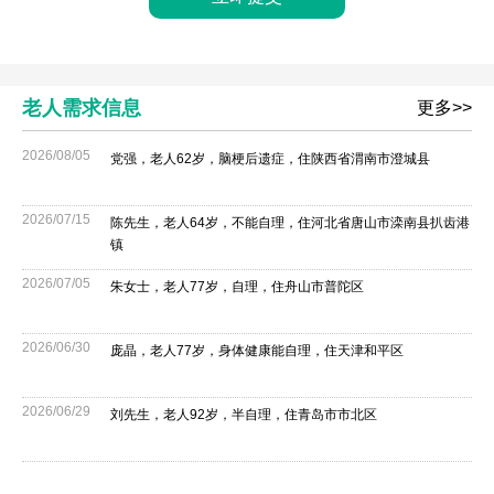
老人需求信息
更多>>
2026/08/05
党强，老人62岁，脑梗后遗症，住陕西省渭南市澄城县
2026/07/15
陈先生，老人64岁，不能自理，住河北省唐山市滦南县扒齿港
镇
2026/07/05
朱女士，老人77岁，自理，住舟山市普陀区
2026/06/30
庞晶，老人77岁，身体健康能自理，住天津和平区
2026/06/29
刘先生，老人92岁，半自理，住青岛市市北区