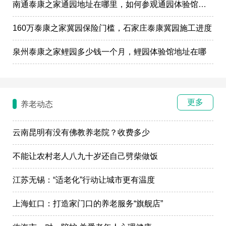
南通泰康之家通园地址在哪里，如何参观通园体验馆样板间
160万泰康之家冀园保险门槛，石家庄泰康冀园施工进度
泉州泰康之家鲤园多少钱一个月，鲤园体验馆地址在哪
更多
养老动态
云南昆明有没有佛教养老院？收费多少
不能让农村老人八九十岁还自己劈柴做饭
江苏无锡：“适老化”行动让城市更有温度
上海虹口：打造家门口的养老服务“旗舰店”