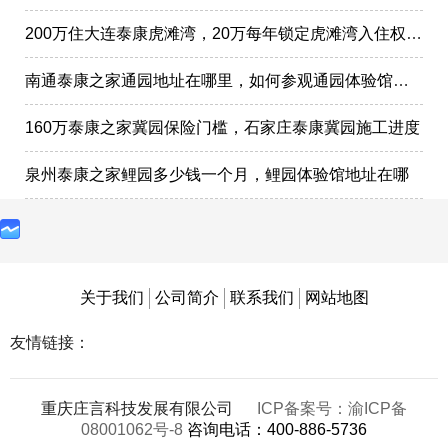
200万住大连泰康虎滩湾，20万每年锁定虎滩湾入住权政策
南通泰康之家通园地址在哪里，如何参观通园体验馆样板间
160万泰康之家冀园保险门槛，石家庄泰康冀园施工进度
泉州泰康之家鲤园多少钱一个月，鲤园体验馆地址在哪
关于我们
公司简介
联系我们
网站地图
友情链接：
重庆庄言科技发展有限公司
ICP备案号：渝ICP备
08001062号-8
咨询电话：400-886-5736