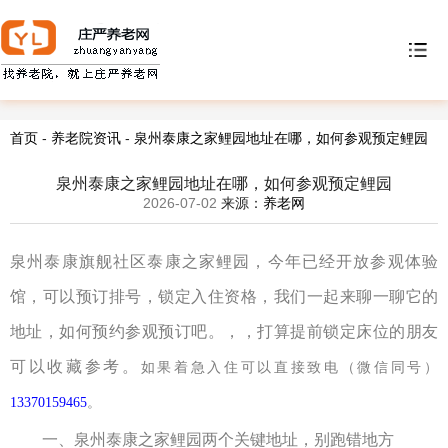
首页
-
养老院资讯
-
泉州泰康之家鲤园地址在哪，如何参观预定鲤园
泉州泰康之家鲤园地址在哪，如何参观预定鲤园
2026-07-02
来源：
养老网
泉州泰康旗舰社区泰康之家鲤园，
今年已经开放参观体验
馆，可以预订排号，锁定入住资格，我们一起来聊一聊它的
地址，如何预约参观预订吧。
，，打算提前锁定床位的朋友
可以收藏参考。
如果着急入住可以直接致电
（
微信同号
）
13370159465
。
一、
泉州
泰康之家鲤园
两个关键地址，别跑错地方