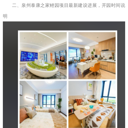
二、
泉州
泰康之家鲤园
项目最新建设进展，开园时间说
明