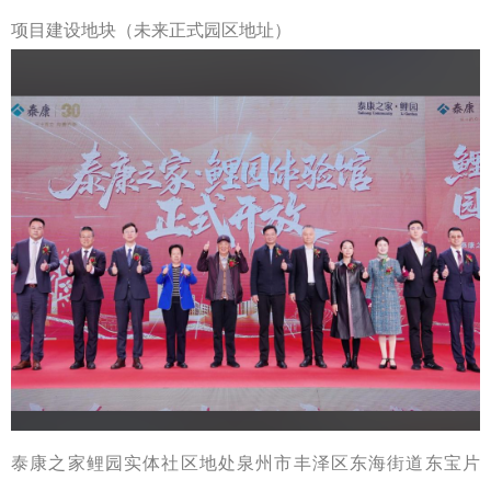
项目建设地块（未来正式园区地址）
泰康之家鲤园实体社区地处泉州市丰泽区东海街道东宝片