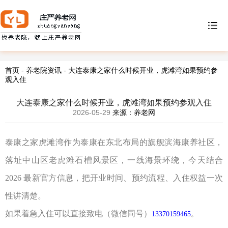
首页
-
养老院资讯
-
大连泰康之家什么时候开业，虎滩湾如果预约参
观入住
大连泰康之家什么时候开业，虎滩湾如果预约参观入住
2026-05-29
来源：
养老网
泰康之家虎滩湾作为泰康在东北布局的旗舰滨海康养社区，
落址中山区老虎滩石槽风景区，一线海景环绕，今天结合
2026
最新官方信息，把开业时间、预约流程、入住权益一次
性讲
清楚。
如果着急入住可以直接致电
（
微信同号
）
13370159465
。