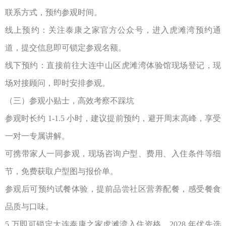
联系方式，预约参观时间。
线上预约：关注泰康之家官方公众号，进入虎滩湾预约通
道，提交信息即可锁定参观名额。
线下预约：直接前往大连中山区虎滩湾体验馆现场登记，现
场对接顾问，即时安排参观。
（三）参观小贴士，高效考察不踩坑
参观时长约
1-1.5
小时，建议提前预约，避开周末高峰，享受
一对一专属讲解。
可携带家人一同参观，现场咨询户型、费用、入住条件等细
节，免费获取户型图与报价单。
参观后可预约试餐体验，提前品尝社区营养配餐，感受餐食
品质与口味。
5
万即可锁定
大连泰康之家
虎滩湾入住资格，
2028
年优先选