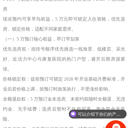
房
现在预约可享早鸟权益，
5
万元即可锁定入住资格，优先选
房、锁定价格，适配不同家庭需求。
（一）
5
万预订核心权益，早订早划算
优先选房权：按排号顺序优先挑选一线海景、低楼层、采光
好、近活力中心与康复医院的热门户型，避开后期房源紧
张。
价格锁定权：提前预订可锁定
2028
年开业基础月费标准，开
业后若价格上调，按预订时政策执行，不受涨价影响。
全额退款权：
5
万预订金未选房、未签约前随时全额退，无违
约金、无手续费；选房后暂时不住也可退，资金安全无风
可以介绍下你们的产品么？
险。
你们是怎么收费的呢？