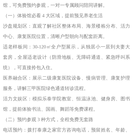
馆，可免费预约参观，一对一专属顾问陪同讲解。
（一）体验馆必看
4
大区域，提前预见养老生活
沙盘规划区：直观了解社区整体布局、海景楼栋分布、活力
中心、康复医院位置，清晰户型朝向与配套距离。
适老样板间：
30-120
㎡全户型展示，从独居小一居到夫妻大
套房，全屋适老设计（防滑地板、无障碍通道、紧急呼叫系
统），可直接拎包入住。
医养融合区：展示二级康复医院设备、慢病管理、康复护理
服务，讲解三甲医院绿色通道转诊流程。
活力文娱区：模拟乐泰学院教室、恒温泳池、健身房、图书
馆，提前体验书法、国画、舞蹈等免费课程。
（二）预约参观
3
种方式，全程免费无套路
电话预约：拨打泰康之家官方咨询电话，预留姓名、年龄、