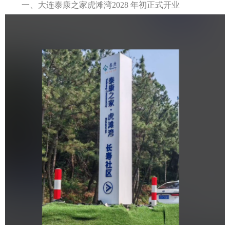
一、
大连泰康之家
虎滩湾
2028
年初正式开业