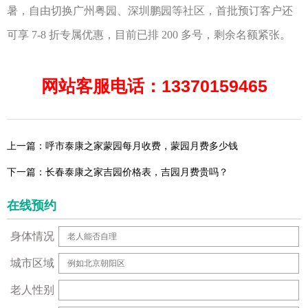
暑，自由切换广州粤园、深圳鹏园等社区，首批预订客户还
可享
7-8
折专属优惠，目前已排
200
多号，剩余名额紧张。
网站客服电话：13370159465
上一篇：呼市泰康之家蒙园每月收费，蒙园月费多少钱
下一篇：长春泰康之家吉园价格表，吉园月费贵吗？
在线预约
身体情况
城市区域
老人性别