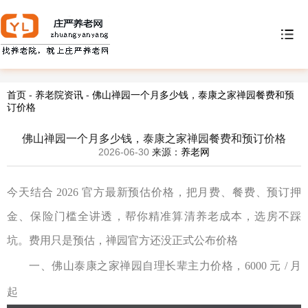
首页
-
养老院资讯
-
佛山禅园一个月多少钱，泰康之家禅园餐费和预
订价格
佛山禅园一个月多少钱，泰康之家禅园餐费和预订价格
2026-06-30
来源：
养老网
今天结合
2026
官方最新预估价格，把月费、餐费、预订押
金、保险门槛全讲透，帮你精准算清养老成本，选房不踩
坑。费用只是预估，禅园官方还没正式公布价格
一、
佛山泰康之家禅园
自理长辈主力价格，
6000
元
/
月
起