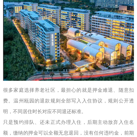
很多家庭选择养老社区，最担心的就是押金难退、随意扣
费。温州瓯园的退款规则全部写入入住协议，规则公开透
明，不同居住时长对应不同退还标准。
只是预约排队、还未正式办理入住，后期主动放弃入住名
额，缴纳的押金可以全额无息退回，没有任何违约金，前期