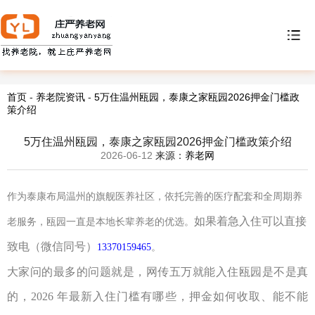
首页
-
养老院资讯
-
5万住温州瓯园，泰康之家瓯园2026押金门槛政
策介绍
5万住温州瓯园，泰康之家瓯园2026押金门槛政策介绍
2026-06-12
来源：
养老网
作为泰康布局温州的旗舰医养社区，依托完善的医疗配套和全周期养
如果着急入住可以直接
老服务，瓯园一直是本地长辈养老的优选。
致电（
微信同号
）
13370159465
。
大家问的最多的问题就是，网传五万就能入住瓯园是不是真
的，
2026
年最新入住门槛有哪些，押金如何收取、能不能