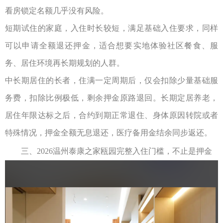
看房锁定名额几乎没有风险。
短期试住的家庭，入住时长较短，满足基础入住要求，同样
可以申请全额退还押金，适合想要实地体验社区餐食、服
务、居住环境再长期规划的人群。
中长期居住的长者，住满一定周期后，仅会扣除少量基础服
务费，扣除比例极低，剩余押金原路退回。长期定居养老，
居住年限达标之后，合约到期正常退住、身体原因转院或者
特殊情况，押金全额无息退还，医疗备用金结余同步返还。
三、
2026
温州泰康之家瓯园
完整入住门槛，不止是押金