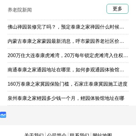
更多
养老院新闻
佛山禅园装修完了吗？，预定泰康之家禅园什么时候选房入住?
内蒙古泰康之家蒙园最新消息，呼市蒙园养老社区价格表
200万住大连泰康虎滩湾，20万每年锁定虎滩湾入住权政策
南通泰康之家通园地址在哪里，如何参观通园体验馆样板间
160万泰康之家冀园保险门槛，石家庄泰康冀园施工进度
泉州泰康之家鲤园多少钱一个月，鲤园体验馆地址在哪
关于我们
公司简介
联系我们
网站地图