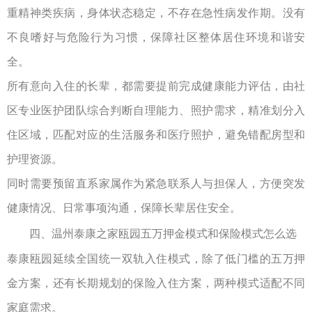
重精神类疾病，身体状态稳定，不存在急性病发作期。没有
不良嗜好与危险行为习惯，保障社区整体居住环境和谐安
全。
所有意向入住的长辈，都需要提前完成健康能力评估，由社
区专业医护团队综合判断自理能力、照护需求，精准划分入
住区域，匹配对应的生活服务和医疗照护，避免错配房型和
护理资源。
同时需要预留直系家属作为紧急联系人与担保人，方便突发
健康情况、日常事项沟通，保障长辈居住安全。
四、
温州泰康之家瓯园
五万押金模式和保险模式怎么选
泰康瓯园延续全国统一双轨入住模式，除了低门槛的五万押
金方案，还有长期规划的保险入住方案，两种模式适配不同
家庭需求。