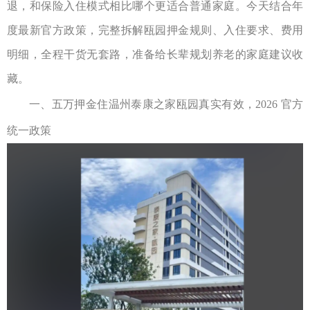
退，和保险入住模式相比哪个更适合普通家庭。今天结合年
度最新官方政策，完整拆解瓯园押金规则、入住要求、费用
明细，全程干货无套路，准备给长辈规划养老的家庭建议收
藏。
一、五万押金住
温州泰康之家
瓯园真实有效，
2026
官方
统一政策