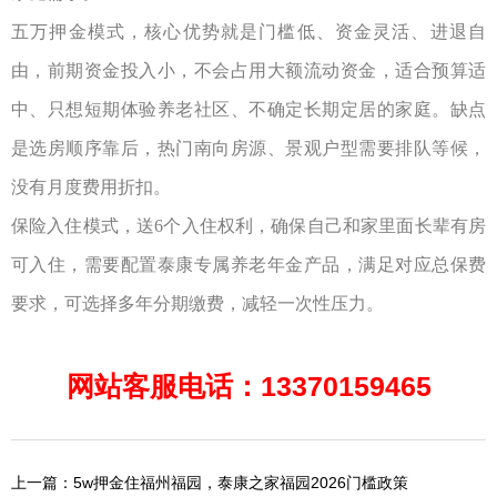
五万押金模式，核心优势就是门槛低、资金灵活、进退自
由，前期资金投入小，不会占用大额流动资金，适合预算适
中、只想短期体验养老社区、不确定长期定居的家庭。缺点
是选房顺序靠后，热门南向房源、景观户型需要排队等候，
没有月度费用折扣。
保险入住模式，
送
6
个入住权利，确保自己和家里面长辈有房
可入住，
需要配置泰康专属养老年金产品，满足对应总保费
要求，可选择多年分期缴费，减轻一次性压力。
网站客服电话：13370159465
上一篇：5w押金住福州福园，泰康之家福园2026门槛政策