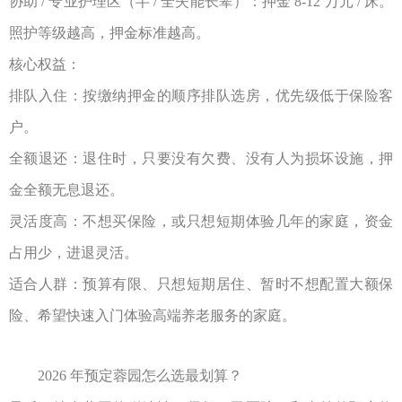
协助
/
专业护理区（半
/
全失能长辈）：押金
8-12
万元
/
床。
照护等级越高，押金标准越高。
核心权益：
排队入住：按缴纳押金的顺序排队选房，优先级低于保险客
户。
全额退还：退住时，只要没有欠费、没有人为损坏设施，押
金全额无息退还。
灵活度高：不想买保险，或只想短期体验几年的家庭，资金
占用少，进退灵活。
适合人群：预算有限、只想短期居住、暂时不想配置大额保
险、希望快速入门体验高端养老服务的家庭。
2026
年预定蓉园怎么选最划算？