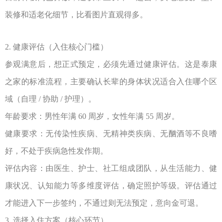
装修和适老化细节，比看图片直观得多。
2.
健康评估（入住核心门槛）
参观满意后，想正式预定，必须先通过健康评估。这是泰康
之家的标准流程，主要确认长辈的身体状况适合入住哪个区
域（自理
/
协助
/
护理）。
年龄要求：男性年满
60
周岁，女性年满
55
周岁。
健康要求：无传染性疾病、无精神类疾病、无酗酒等不良嗜
好，不处于疾病急性发作期。
评估内容：由医生、护士、社工组成团队，从生活能力、健
康状况、认知能力等多维度评估，确定照护等级。评估通过
才能进入下一步签约，不通过则无法预定，意向金可退。
3.
选择入住方案（核心环节）