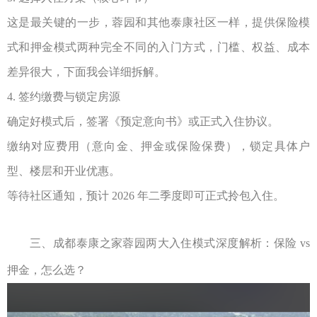
这是最关键的一步，蓉园和其他泰康社区一样，提供保险模
式和押金模式两种完全不同的入门方式，门槛、权益、成本
差异很大，下面我会详细拆解。
4.
签约缴费与锁定房源
确定好模式后，签署《预定意向书》或正式入住协议。
缴纳对应费用（意向金、押金或保险保费），锁定具体户
型、楼层和开业优惠。
等待社区通知，预计
2026
年二季度即可正式拎包入住。
三、
成都泰康之家蓉园
两大入住模式深度解析：保险
vs
押金，怎么选？