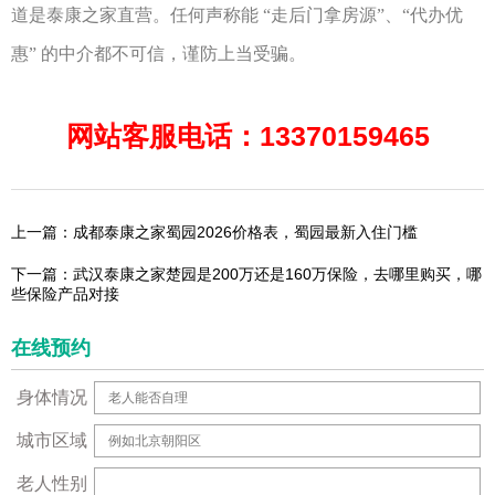
道是泰康之家直营。任何声称能
“
走后门拿房源
”
、
“
代办优
惠
”
的中介都不可信，谨防上当受骗。
网站客服电话：13370159465
上一篇：成都泰康之家蜀园2026价格表，蜀园最新入住门槛
下一篇：武汉泰康之家楚园是200万还是160万保险，去哪里购买，哪
些保险产品对接
在线预约
身体情况
城市区域
老人性别