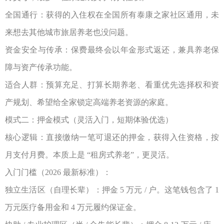
全国通行：获得的入住权在全国所有泰康之家社区通用，未
来想去其他城市旅居养老也没问题。
资金安全与传承：保费最终会以年金形式返还，兼具养老保
障与资产传承功能。
适合人群：预算充足、打算长期养老、看重优先选择权和资
产规划、希望给全家锁定高端养老资源的家庭。
模式二：押金模式（灵活入门，短期体验优选）
核心逻辑：直接缴纳一笔可退还的押金，获得入住资格，按
月支付月费。本质上是
“
租房式养老
”
，更灵活。
入门门槛（
2026
最新标准）：
独立生活区（自理长辈）：押金
5
万元
/
户。这笔钱包含了
1
万元医疗备用金和
4
万元履约保证金。