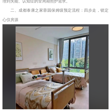
理到失能、认知症的全周期照护需求。
二、
成都泰康之家蓉园
保姆级预定流程：四步走，锁定
心仪房源