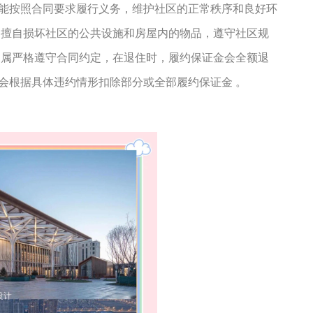
能按照合同要求履行义务，维护社区的正常秩序和良好环
不擅自损坏社区的公共设施和房屋内的物品，遵守社区规
家属严格遵守合同约定，在退住时，履约保证金会全额退
会根据具体违约情形扣除部分或全部履约保证金
。