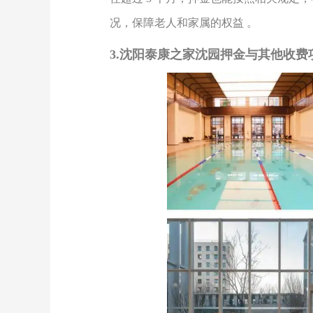
况，保障老人和家属的权益 。
3.
沈阳泰康之家沈园
押金与其他收费