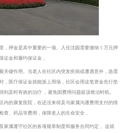
里，押金是其中重要的一项。入住沈园需要缴纳
5
万元押
保证金和履约保证金 。
着关键作用。当老人在社区内突发疾病或遭遇意外，急需
时，医疗保证金就能派上用场，社区会用这笔资金先行垫
得到及时有效的治疗
，避免因费用问题延误救治时机。
区内的康复医院，在还没来得及与家属沟通费用支付的情
检查、药品等费用，保障老人的生命安全
。
及家属遵守社区的各项规章制度和服务合同约定
。这就