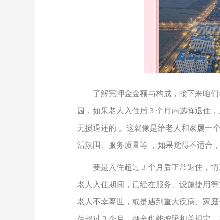
了解完押金金额与构成，接下来咱们
园，如果老人入住后
3
个月内选择退住，
无损退还的 。这就像是给老人和家属一
活氛围、服务质量等 ，如果觉得不适合，
要是入住超过
3
个月后正常退住，情
老人入住期间，已经在服务、设施使用等
老人不幸离世，或是遇到重大疾病、家庭
住超过
3
个月，押金也能按照相关规定，