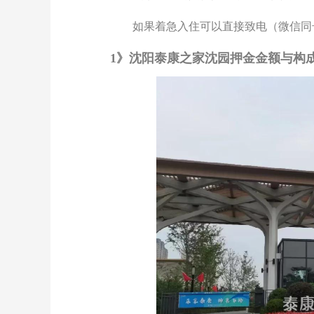
如果着急入住可以直接致电
（
微信同
1》
沈阳泰康之家沈园
押金金额与构