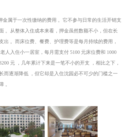
押金属于一次性缴纳的费用 。它不参与日常的生活开销支
面 。从整体入住成本来看，押金虽然数额不小，但在长
支出 。而床位费、餐费、护理费等是每月持续的费用，
理老人入住小一居室，每月需支付
5100
元床位费和
1000
3200
元 ，几年累计下来是一笔不小的开支 ，相比之下，
长而逐渐降低 ，但它却是入住沈园必不可少的门槛之一
障 。