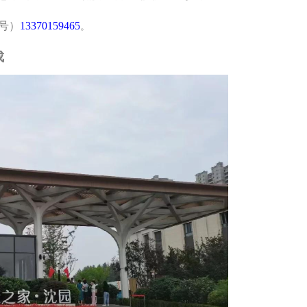
号
）
13370159465
。
成