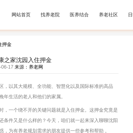
网站首页
找养老院
医养结合
养老社区
日
住押金
康之家沈园入住押金
-06-17
来源：
养老网
区，以其大规模、全功能、智慧化以及国际标准的高品
晚年生活的老人和他们的家属。
时，一个绕不开的关键问题就是入住押金。这押金究竟是
还条件又是什么样的？今天，咱们就一起来深入聊聊沈阳
惑，为有养老规划需求的朋友提供一些参考和帮助
。