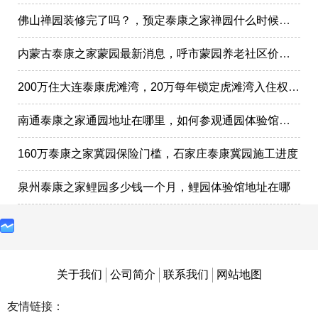
佛山禅园装修完了吗？，预定泰康之家禅园什么时候选房入住?
内蒙古泰康之家蒙园最新消息，呼市蒙园养老社区价格表
200万住大连泰康虎滩湾，20万每年锁定虎滩湾入住权政策
南通泰康之家通园地址在哪里，如何参观通园体验馆样板间
160万泰康之家冀园保险门槛，石家庄泰康冀园施工进度
泉州泰康之家鲤园多少钱一个月，鲤园体验馆地址在哪
关于我们
公司简介
联系我们
网站地图
友情链接：