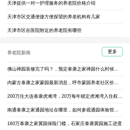
天津提供一对一护理服务的养老院价格介绍
天津市区交通便捷方便探望的养老机构有几家
天津市区在医院附近的养老院有哪些
更多
养老院新闻
佛山禅园装修完了吗？，预定泰康之家禅园什么时候选房入住?
内蒙古泰康之家蒙园最新消息，呼市蒙园养老社区价格表
200万住大连泰康虎滩湾，20万每年锁定虎滩湾入住权政策
南通泰康之家通园地址在哪里，如何参观通园体验馆样板间
160万泰康之家冀园保险门槛，石家庄泰康冀园施工进度