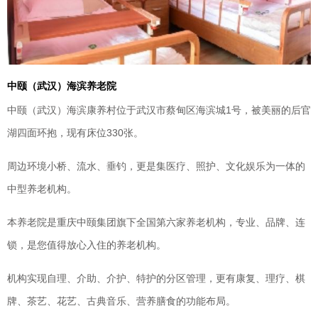
中颐（武汉）海滨养老院
中颐（武汉）海滨康养村位于武汉市蔡甸区海滨城1号，被美丽的后官
湖四面环抱，现有床位330张。
周边环境小桥、流水、垂钓，更是集医疗、照护、文化娱乐为一体的
中型养老机构。
本养老院是重庆中颐集团旗下全国第六家养老机构，专业、品牌、连
锁，是您值得放心入住的养老机构。
机构实现自理、介助、介护、特护的分区管理，更有康复、理疗、棋
牌、茶艺、花艺、古典音乐、营养膳食的功能布局。