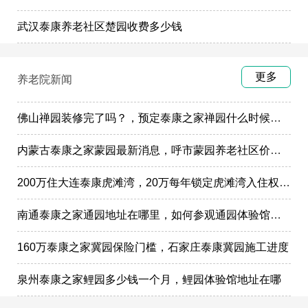
武汉泰康养老社区楚园收费多少钱
更多
养老院新闻
佛山禅园装修完了吗？，预定泰康之家禅园什么时候选房入住?
内蒙古泰康之家蒙园最新消息，呼市蒙园养老社区价格表
200万住大连泰康虎滩湾，20万每年锁定虎滩湾入住权政策
南通泰康之家通园地址在哪里，如何参观通园体验馆样板间
160万泰康之家冀园保险门槛，石家庄泰康冀园施工进度
泉州泰康之家鲤园多少钱一个月，鲤园体验馆地址在哪