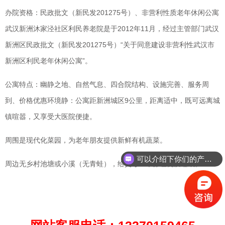
办院资格：民政批文（新民发201275号）、非营利性质老年休闲公寓
武汉新洲沐家泾社区利民养老院是于2012年11月，经过主管部门武汉
新洲区民政批文（新民发201275号）“关于同意建设非营利性武汉市
新洲区利民老年休闲公寓”。
公寓特点：幽静之地、自然气息、四合院结构、设施完善、服务周
到、价格优惠环境静：公寓距新洲城区9公里，距离适中，既可远离城
镇喧嚣，又享受大医院便捷。
周围是现代化菜园，为老年朋友提供新鲜有机蔬菜。
可以介绍下你们的产品么？
周边无乡村池塘或小溪（无青蛙），给父母一个静谧优质睡眠。
你们是怎么收费的呢？