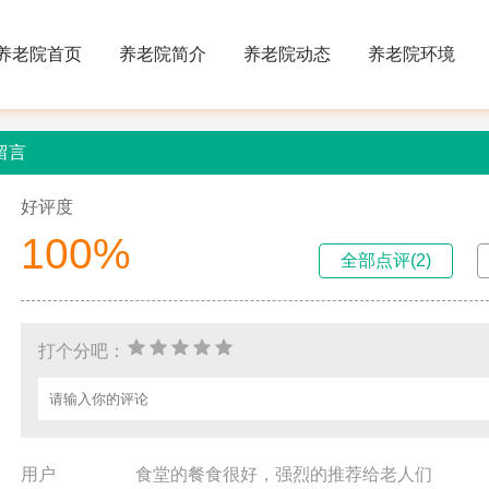
养老院首页
养老院简介
养老院动态
养老院环境
留言
好评度
100%
全部点评(2)
打个分吧：
用户
食堂的餐食很好，强烈的推荐给老人们