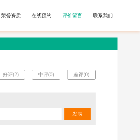
荣誉资质
在线预约
评价留言
联系我们
好评(2)
中评(0)
差评(0)