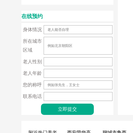
在线预约
身体情况
所在城市
区域
老人性别
老人年龄
您的称呼
联系电话
附近热门养老
西安荣华高新悦家养老服务有限公司
聊城市鲁西老年护养院