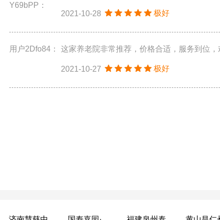
Y69bPP：
极好
2021-10-28
用户2Dfo84：
这家养老院非常推荐，价格合适，服务到位，欢
极好
2021-10-27
济南慧慈中医康养中心
国寿嘉园·成都乐境
福建泉州泰康之家鲤园