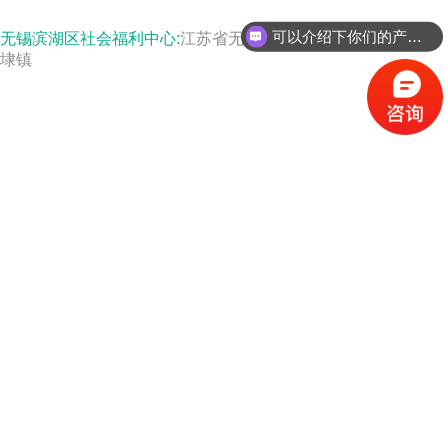
可以介绍下你们的产品么？
无锡滨湖区社会福利中心:
江苏省无锡市滨湖区十八湾风景区胡
埭镇