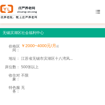
无锡滨湖区社会福利中心
￥2000~4000元/月
价格区
起
间：
地址：
江苏省无锡市滨湖区十八湾风...
床位数：
500张以上
收住对
不限
象：
特色服
无
务：