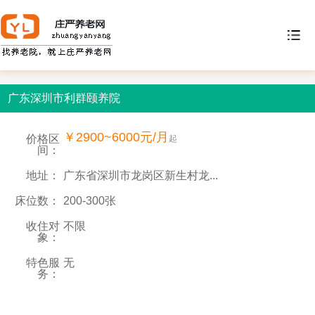
广东深圳市利群颐养院
￥2900~6000元/月
价格区
起
间：
地址：
广东省深圳市龙岗区新生村龙...
床位数：
200-300张
收住对
不限
象：
特色服
无
务：