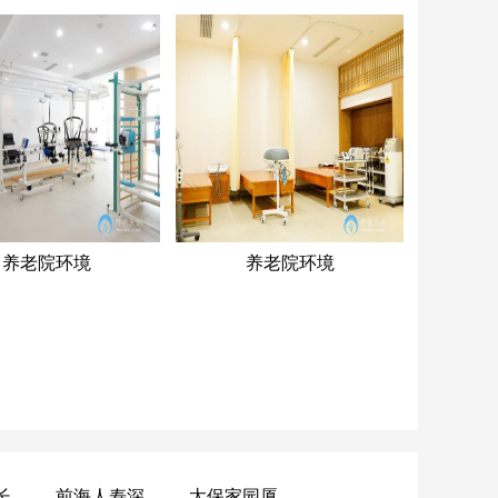
养老院环境
养老院环境
黄山昌仁长者颐养中心
前海人寿深圳幸福之家
太保家园厦门国际颐养社区