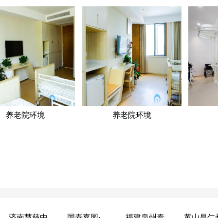
养老院环境
养老院环境
济南慧慈中医康养中心
国寿嘉园·成都乐境
福建泉州泰康之家鲤园