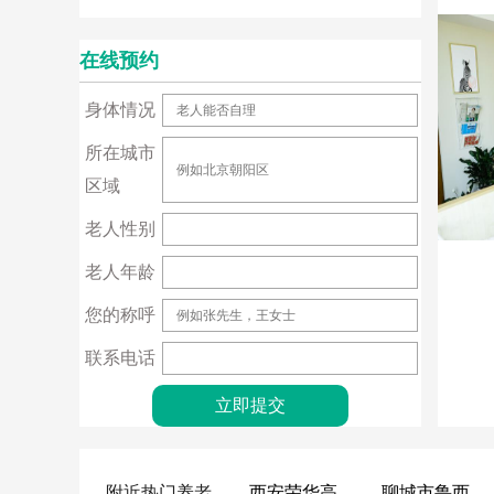
在线预约
身体情况
所在城市
区域
老人性别
老人年龄
您的称呼
联系电话
附近热门养老
西安荣华高新悦家养老服务有限公司
聊城市鲁西老年护养院