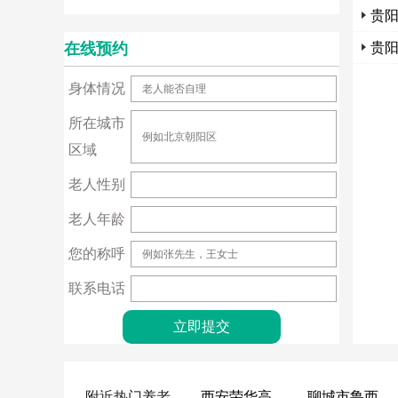
贵
在线预约
贵阳
身体情况
所在城市
区域
老人性别
老人年龄
您的称呼
联系电话
附近热门养老
西安荣华高新悦家养老服务有限公司
聊城市鲁西老年护养院