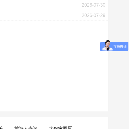
2026-07-30
2026-07-29
黄山昌仁长者颐养中心
前海人寿深圳幸福之家
太保家园厦门国际颐养社区