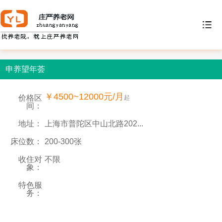
申养望年荟
￥4500~12000元/月
价格区
起
间：
地址：
上海市普陀区中山北路202...
床位数：
200-300张
收住对
不限
象：
特色服
务：